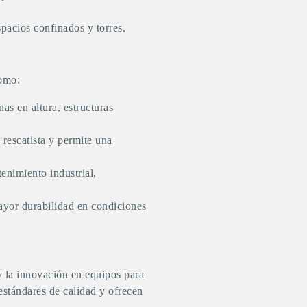
pacios confinados y torres.
como:
as en altura, estructuras
 rescatista y permite una
tenimiento industrial,
mayor durabilidad en condiciones
 la innovación en equipos para
estándares de calidad y ofrecen