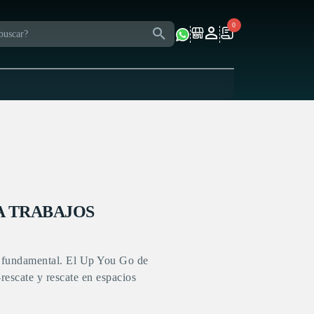
0
A TRABAJOS
 es fundamental. El Up You Go de
rescate y rescate en espacios