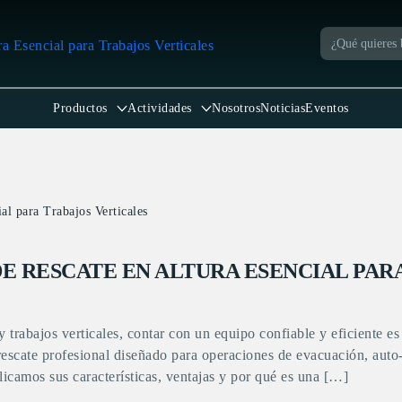
Productos
Actividades
Nosotros
Noticias
Eventos
al para Trabajos Verticales
 DE RESCATE EN ALTURA ESENCIAL PAR
 y trabajos verticales, contar con un equipo confiable y eficiente
escate profesional diseñado para operaciones de evacuación, auto-
plicamos sus características, ventajas y por qué es una […]