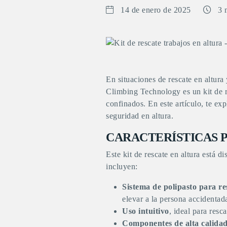
14 de enero de 2025
3 
En situaciones de rescate en altura
Climbing Technology es un kit de r
confinados. En este artículo, te ex
seguridad en altura.
CARACTERÍSTICAS P
Este kit de rescate en altura está d
incluyen:
Sistema de polipasto para re
elevar a la persona accidentad
Uso intuitivo
, ideal para resc
Componentes de alta calida