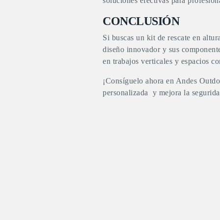
soluciones efectivas para profesiona
CONCLUSIÓN
Si buscas un
kit de rescate en altur
diseño innovador y sus componentes
en trabajos verticales y espacios c
¡Consíguelo ahora en
Andes Outdo
personalizada y mejora la segurida