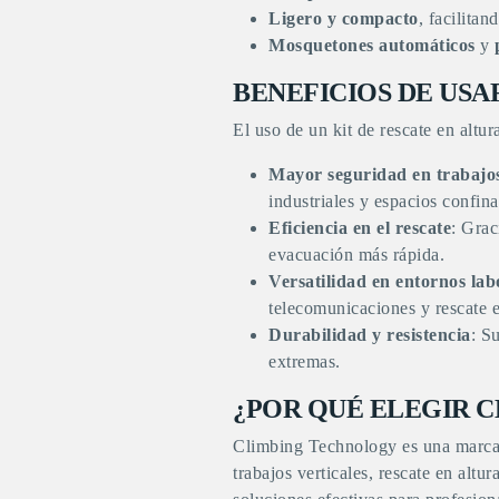
Ligero y compacto
, facilita
Mosquetones automáticos
y
BENEFICIOS DE USAR
El uso de un
kit de rescate en altur
Mayor seguridad en trabajos
industriales y espacios confin
Eficiencia en el rescate
: Grac
evacuación más rápida.
Versatilidad en entornos lab
telecomunicaciones y rescate e
Durabilidad y resistencia
: S
extremas.
¿POR QUÉ ELEGIR 
Climbing Technology es una marca 
trabajos verticales, rescate en altu