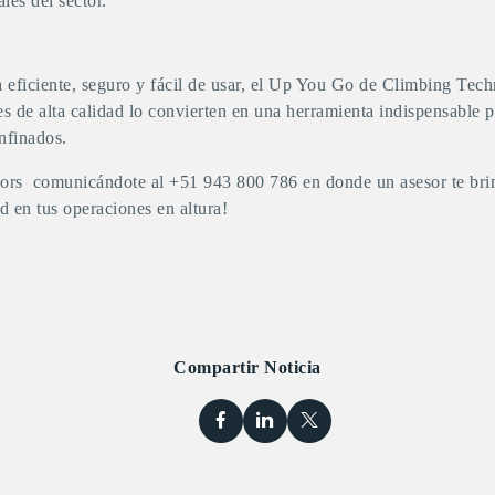
les del sector.
a
eficiente, seguro y fácil de usar, el
Up You Go
de Climbing Techn
 de alta calidad lo convierten en una herramienta indispensable p
onfinados.
ors
comunicándote al
+51 943 800 786
en donde un asesor te br
d en tus operaciones en altura!
Compartir Noticia