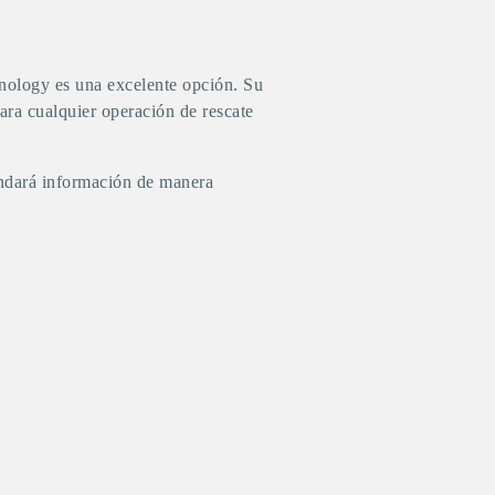
ology es una excelente opción. Su
ara cualquier operación de rescate
indará información de manera