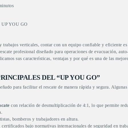
minutos
 y trabajos verticales, contar con un equipo confiable y eficiente 
escate profesional diseñado para operaciones de evacuación, auto-
plicamos sus características, ventajas y por qué es una de las mejo
RINCIPALES DEL “UP YOU GO”
iseñado para facilitar el rescate de manera rápida y segura. Algunas 
scate
con relación de desmultiplicación de 4:1, lo que permite redu
a.
atistas, bomberos y trabajadores en altura.
d
certificados bajo normativas internacionales de seguridad en traba