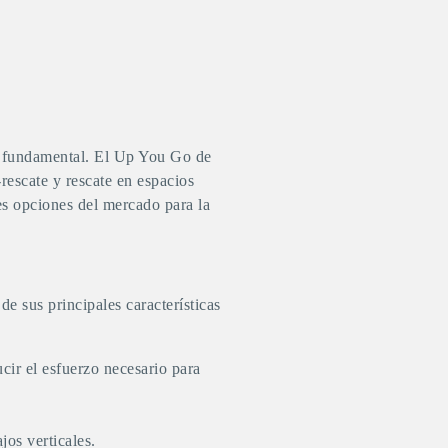
es fundamental. El
Up You Go
de
rescate y rescate en espacios
res opciones del mercado para la
de sus principales características
cir el esfuerzo necesario para
jos verticales.