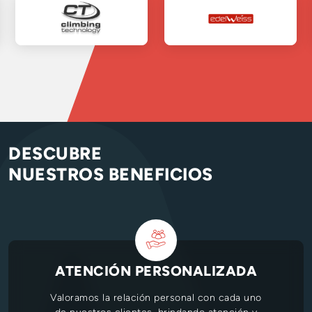
DESCUBRE
NUESTROS BENEFICIOS
ATENCIÓN PERSONALIZADA
Valoramos la relación personal con cada uno