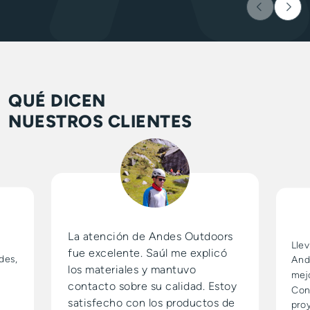
QUÉ DICEN
NUESTROS CLIENTES
La atención de Andes Outdoors
Lle
fue excelente. Saúl me explicó
des,
And
los materiales y mantuvo
mej
contacto sobre su calidad. Estoy
Con
satisfecho con los productos de
pro