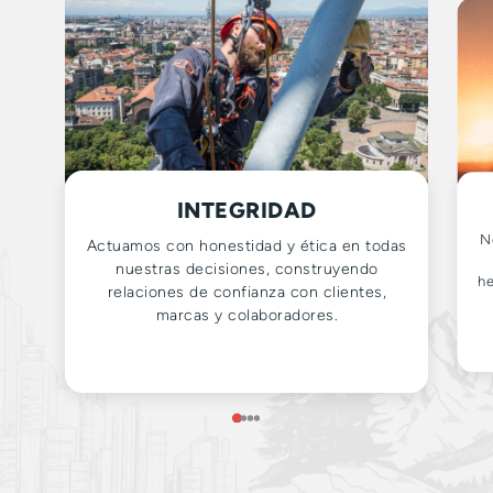
INTEGRIDAD
N
Actuamos con honestidad y ética en todas
nuestras decisiones, construyendo
h
relaciones de confianza con clientes,
marcas y colaboradores.