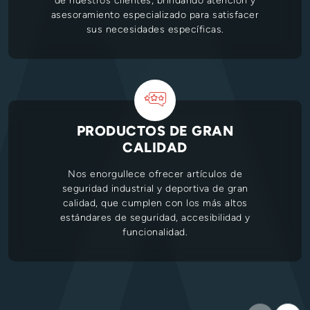
de nuestros clientes, brindando atención y
asesoramiento especializado para satisfacer
sus necesidades específicas.
PRODUCTOS DE GRAN
CALIDAD
Nos enorgullece ofrecer artículos de
seguridad industrial y deportiva de gran
calidad, que cumplen con los más altos
estándares de seguridad, accesibilidad y
funcionalidad.