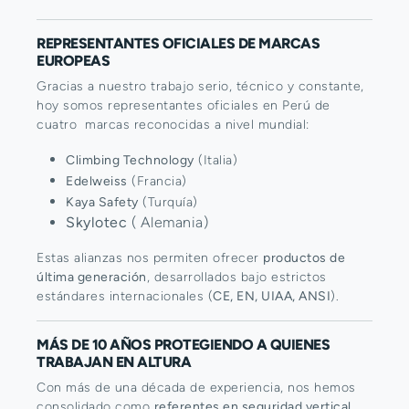
REPRESENTANTES OFICIALES DE MARCAS
EUROPEAS
Gracias a nuestro trabajo serio, técnico y constante,
hoy somos representantes oficiales en Perú de
cuatro marcas reconocidas a nivel mundial:
Climbing Technology
(Italia)
Edelweiss
(Francia)
Kaya Safety
(Turquía)
Skylotec
( Alemania)
Estas alianzas nos permiten ofrecer
productos de
última generación
, desarrollados bajo estrictos
estándares internacionales (
CE, EN, UIAA, ANSI
).
MÁS DE 10 AÑOS PROTEGIENDO A QUIENES
TRABAJAN EN ALTURA
Con más de una década de experiencia, nos hemos
consolidado como
referentes en seguridad vertical