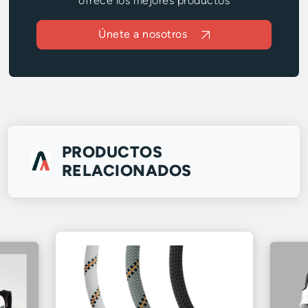
ofrece los mejores productos
Únete a nosotros
PRODUCTOS
RELACIONADOS