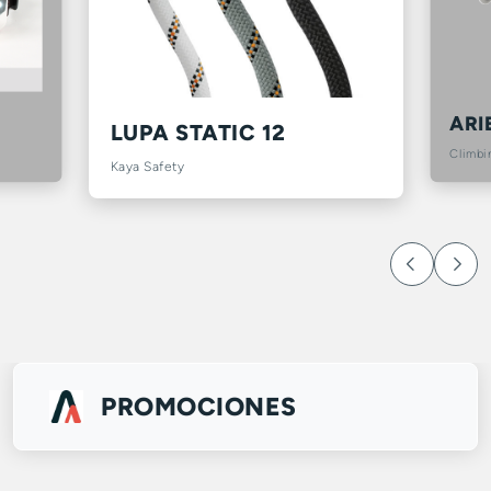
ARI
LUPA STATIC 12
Climbi
Kaya Safety
PROMOCIONES