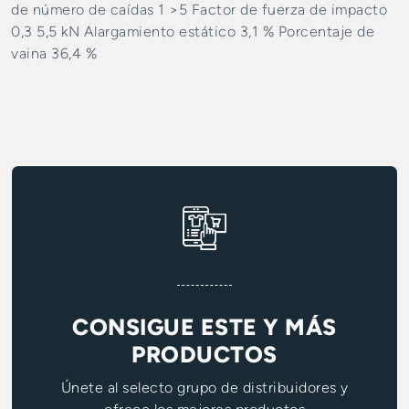
de número de caídas 1 >5 Factor de fuerza de impacto
0,3 5,5 kN Alargamiento estático 3,1 % Porcentaje de
vaina 36,4 %
CONSIGUE ESTE Y MÁS
PRODUCTOS
Únete al selecto grupo de distribuidores y