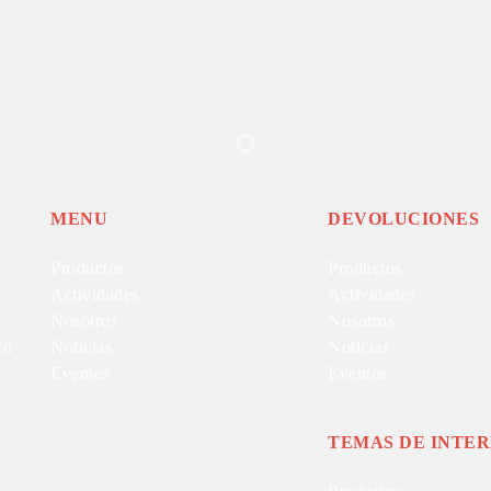
MENU
DEVOLUCIONES
Productos
Productos
Actividades
Actividades
Nosotros
Nosotros
rú
Noticias
Noticias
Eventos
Eventos
TEMAS DE INTER