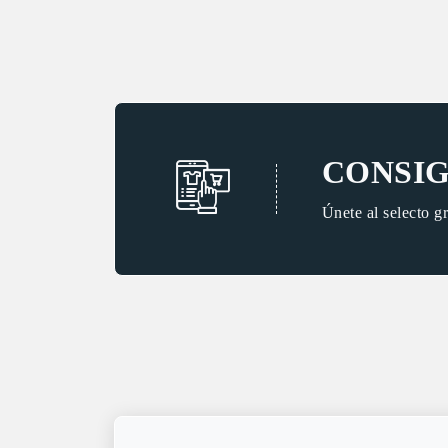
CONSIG
Únete al selecto g