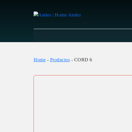
Home
-
Productos
-
CORD 6