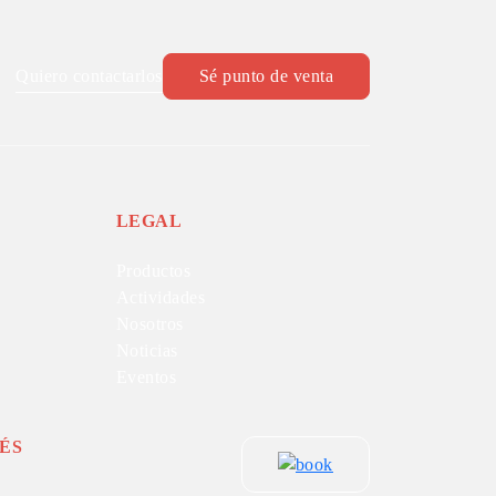
Quiero contactarlos
Sé punto de venta
LEGAL
Productos
Actividades
Nosotros
Noticias
Eventos
ÉS