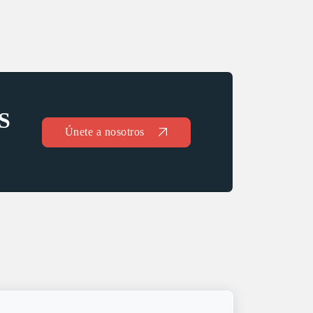
S
Únete a nosotros