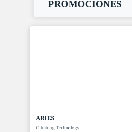
PROMOCIONES
ARIES
Climbing Technology