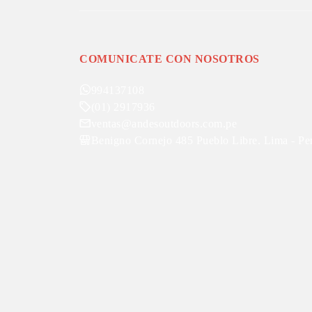
COMUNICATE CON NOSOTROS
994137108
(01) 2917936
ventas@andesoutdoors.com.pe
Benigno Cornejo 485 Pueblo Libre. Lima - Pe