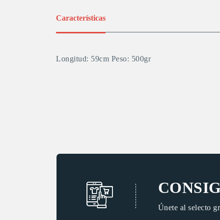
Características
Longitud: 59cm Peso: 500gr
CONSIG
Únete al selecto g