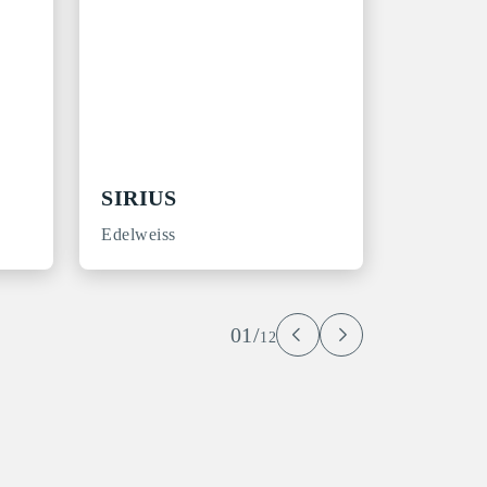
SIRIUS
Edelweiss
01/
12