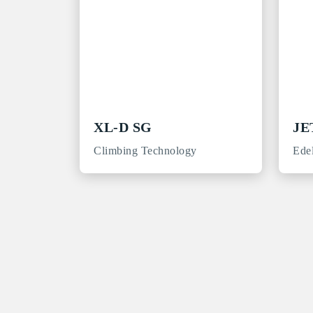
XL-D SG
JE
Climbing Technology
Ede