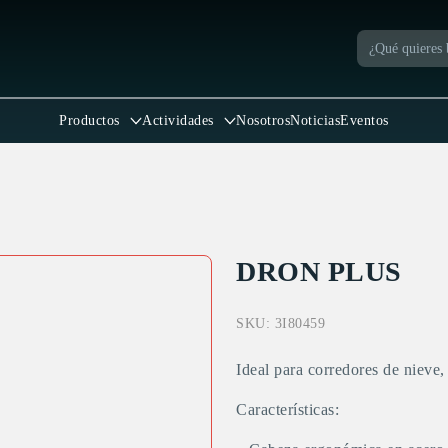
Productos
Actividades
Nosotros
Noticias
Eventos
DRON PLUS
SKU:
3I80459
Ideal para corredores de nieve, 
Características: