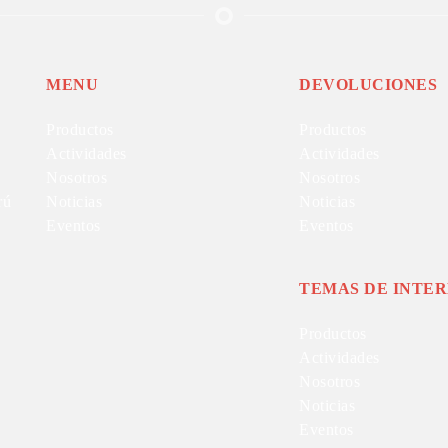
MENU
DEVOLUCIONES
Productos
Productos
Actividades
Actividades
Nosotros
Nosotros
rú
Noticias
Noticias
Eventos
Eventos
TEMAS DE INTER
Productos
Actividades
Nosotros
Noticias
Eventos