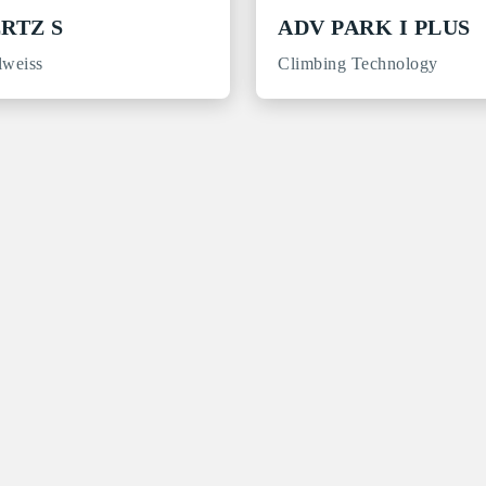
RTZ S
ADV PARK I PLUS
lweiss
Climbing Technology