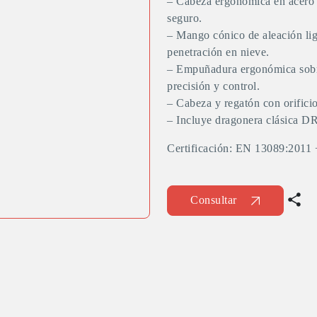
– Cabeza ergonómica en acero f
seguro.
– Mango cónico de aleación lig
penetración en nieve.
– Empuñadura ergonómica sobre
precisión y control.
– Cabeza y regatón con orifici
– Incluye dragonera clásica
Certificación: EN 13089:2011
Consultar