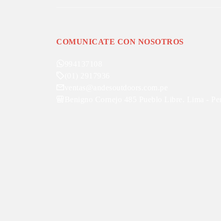
COMUNICATE CON NOSOTROS
994137108
(01) 2917936
ventas@andesoutdoors.com.pe
Benigno Cornejo 485 Pueblo Libre. Lima - Pe