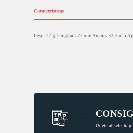
Características
Peso: 77 g Longitud: 77 mm Ancho: 33,5 mm Ape
CONSIG
Únete al selecto g