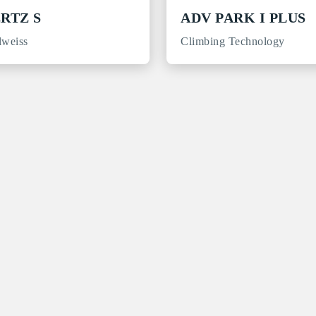
RTZ S
ADV PARK I PLUS
lweiss
Climbing Technology