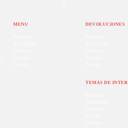
MENU
DEVOLUCIONES
Productos
Productos
Actividades
Actividades
Nosotros
Nosotros
rú
Noticias
Noticias
Eventos
Eventos
TEMAS DE INTER
Productos
Actividades
Nosotros
Noticias
Eventos