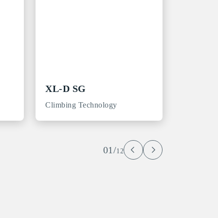
XL-D SG
Climbing Technology
01/
12