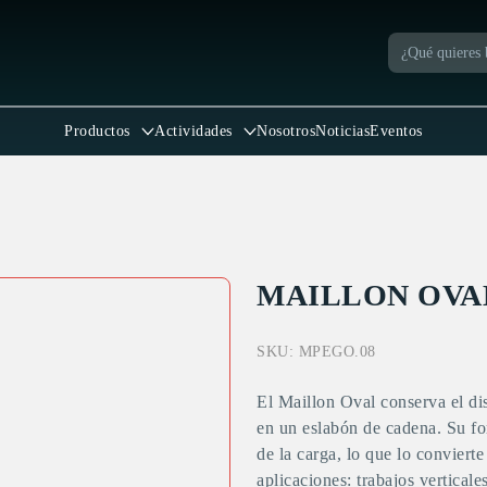
Productos
Actividades
Nosotros
Noticias
Eventos
MAILLON OVA
SKU:
MPEGO.08
El Maillon Oval conserva el dis
en un eslabón de cadena. Su fo
de la carga, lo que lo convierte
aplicaciones: trabajos verticale