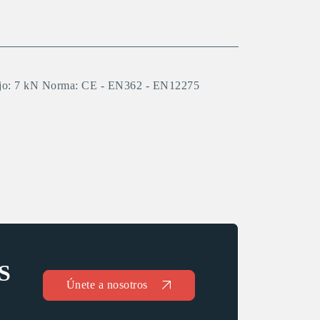
abajo: 7 kN Norma: CE - EN362 - EN12275
S
Únete a nosotros