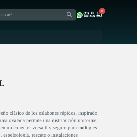
0
L
eño clásico de los eslabones rápidos, inspirado
rma ovalada permite una distribución uniforme
 en un conector versátil y seguro para múltiples
s, espeleología, rescate o instalaciones