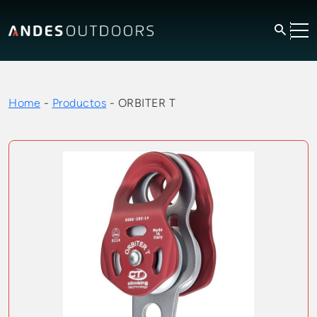
Home
-
Productos
-
ORBITER T