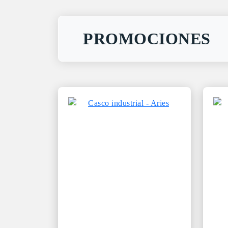
PROMOCIONES