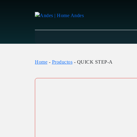
Home
-
Productos
-
QUICK STEP-A