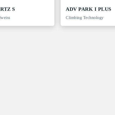
RTZ S
ADV PARK I PLUS
lweiss
Climbing Technology