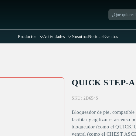
Productos
Actividades
Nosotros
Noticias
Eventos
QUICK STEP-A
SKU:
2D654S
Bloqueador de pie, compatible 
facilitar y agilizar el ascenso
bloqueador (como el QUICK
ventral (como el CHEST AS