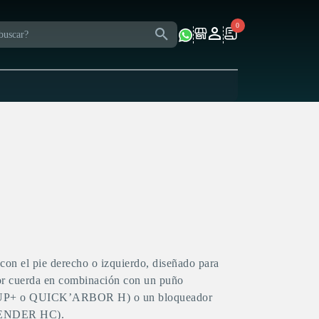
0
con el pie derecho o izquierdo, diseñado para
 por cuerda en combinación con un puño
’UP+ o QUICK’ARBOR H) o un bloqueador
CENDER HC).