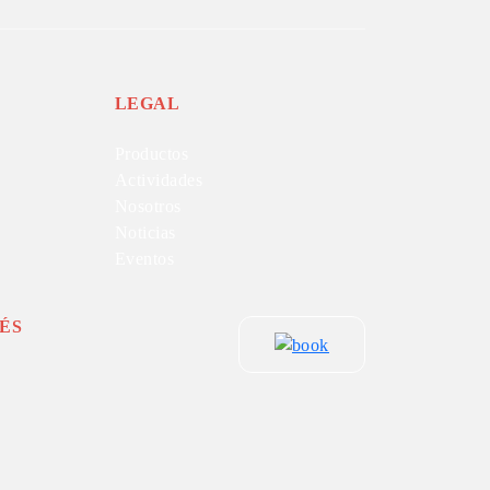
LEGAL
Productos
Actividades
Nosotros
Noticias
Eventos
ÉS