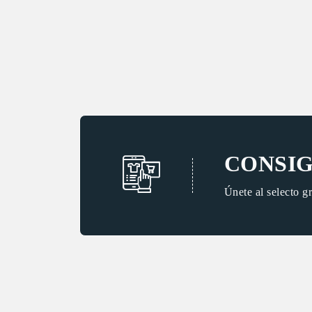
CONSIG
Únete al selecto g