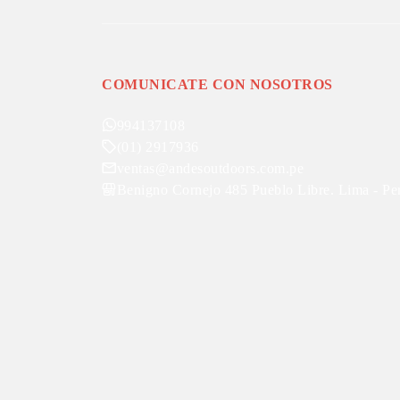
COMUNICATE CON NOSOTROS
994137108
(01) 2917936
ventas@andesoutdoors.com.pe
Benigno Cornejo 485 Pueblo Libre. Lima - Pe