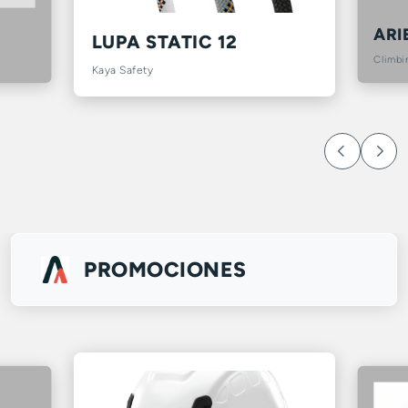
ARI
LUPA STATIC 12
Climbi
Kaya Safety
PROMOCIONES