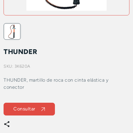
THUNDER
SKU:
3K620A
THUNDER, martillo de roca con cinta elástica y
conector
Consultar