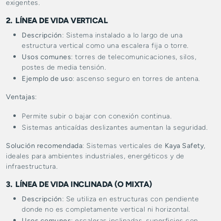
exigentes.
2. LÍNEA DE VIDA VERTICAL
Descripción
: Sistema instalado a lo largo de una
estructura vertical como una escalera fija o torre.
Usos comunes
: torres de telecomunicaciones, silos,
postes de media tensión.
Ejemplo de uso
: ascenso seguro en torres de antena.
Ventajas
:
Permite subir o bajar con conexión continua.
Sistemas anticaídas deslizantes aumentan la seguridad.
Solución recomendada
: Sistemas verticales de
Kaya Safety
,
ideales para ambientes industriales, energéticos y de
infraestructura.
3. LÍNEA DE VIDA INCLINADA (O MIXTA)
Descripción
: Se utiliza en estructuras con pendiente
donde no es completamente vertical ni horizontal.
Usos comunes
: escaleras inclinadas, superficies con