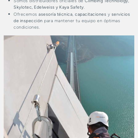
Somos distribuidores oficiales de
Climbing Technology,
Skylotec, Edelweiss y Kaya Safety
.
Ofrecemos
asesoría técnica
,
capacitaciones
y
servicios
de inspección
para mantener tu equipo en óptimas
condiciones.