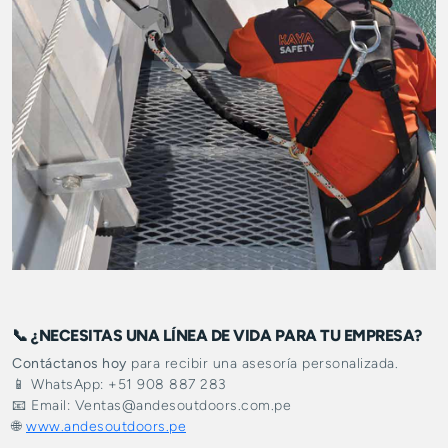
📞 ¿NECESITAS UNA LÍNEA DE VIDA PARA TU EMPRESA?
Contáctanos hoy
para recibir una asesoría personalizada.
📱 WhatsApp: +51 908 887 283
📧 Email: Ventas@andesoutdoors.com.pe
🌐
www.andesoutdoors.pe