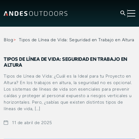
Blog
Tipos de Línea de Vida: Seguridad en Trabajo en Altura
TIPOS DE LÍNEA DE VIDA: SEGURIDAD EN TRABAJO EN
ALTURA
Tipos de Línea de Vida: ¿Cuál es la Ideal para tu Proyecto en
Altura? En los trabajos en altura, la seguridad no es opcional.
Los sistemas de líneas de vida son esenciales para prevenir
caídas y proteger al personal expuesto a riesgos verticales u
horizontales. Pero, ¿sabías que existen distintos tipos de
líneas de vida, […]
11 de abril de 2025